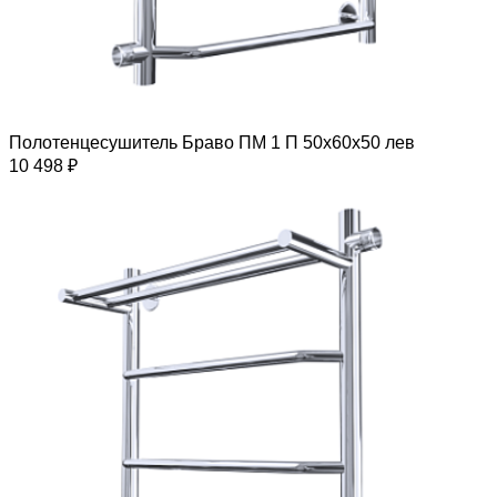
Полотенцесушитель Браво ПМ 1 П 50х60х50 лев
10 498 ₽