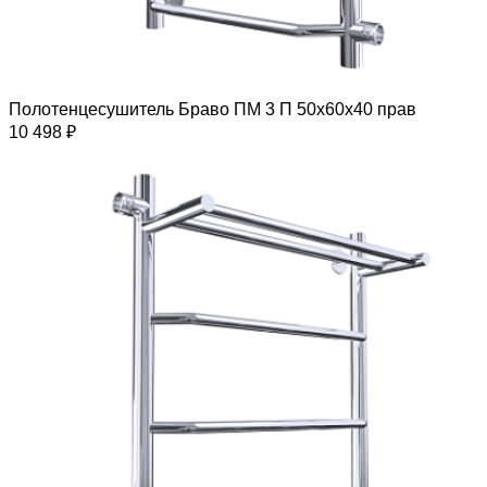
Полотенцесушитель Браво ПМ 3 П 50х60х40 прав
10 498 ₽