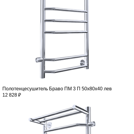
Полотенцесушитель Браво ПМ 3 П 50х80х40 лев
12 828 ₽