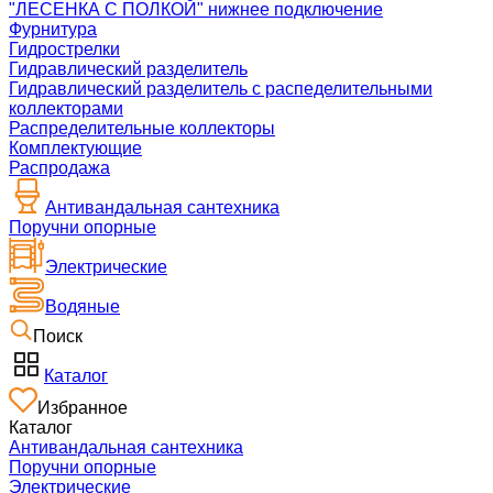
"ЛЕСЕНКА С ПОЛКОЙ" нижнее подключение
Фурнитура
Гидрострелки
Гидравлический разделитель
Гидравлический разделитель с распеделительными
коллекторами
Распределительные коллекторы
Комплектующие
Распродажа
Антивандальная сантехника
Поручни опорные
Электрические
Водяные
Поиск
Каталог
Избранное
Каталог
Антивандальная сантехника
Поручни опорные
Электрические