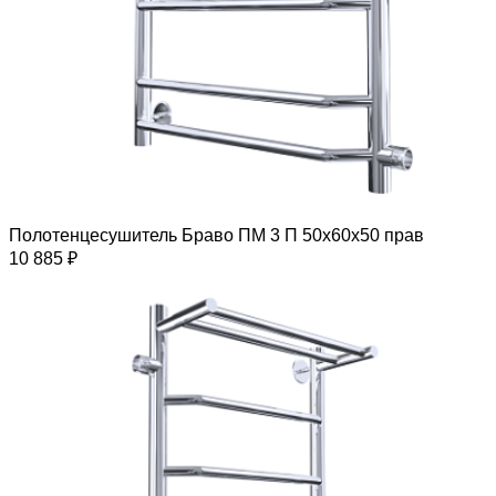
Полотенцесушитель Браво ПМ 3 П 50х60х50 прав
10 885 ₽