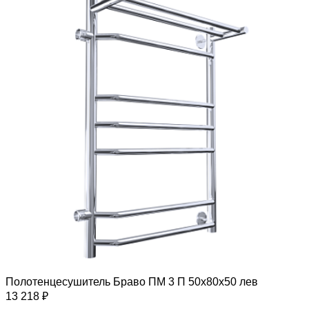
Полотенцесушитель Браво ПМ 3 П 50х80х50 лев
13 218 ₽