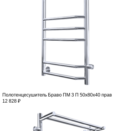
Полотенцесушитель Браво ПМ 3 П 50х80х40 прав
12 828 ₽