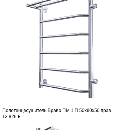
Полотенцесушитель Браво ПМ 1 П 50х80х50 прав
12 828 ₽