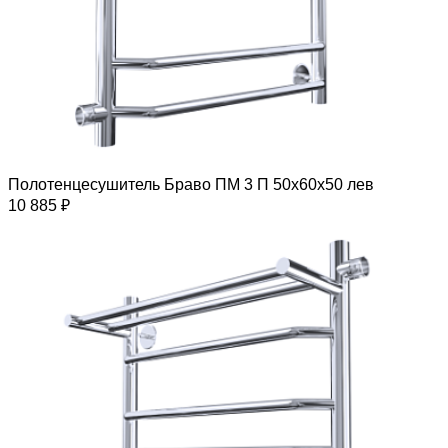
Полотенцесушитель Браво ПМ 3 П 50х60х50 лев
10 885 ₽