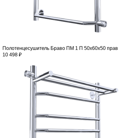
Полотенцесушитель Браво ПМ 1 П 50х60х50 прав
10 498 ₽