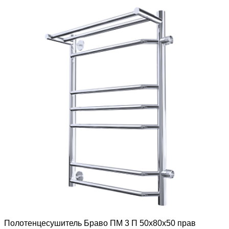
Полотенцесушитель Браво ПМ 3 П 50х80х50 прав