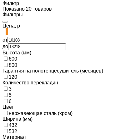
Фильтр
Показано 20 товаров
Фильтры
Цена, р
от
до
Высота (мм)
600
800
Гарантия на полотенцесушитель (месяцев)
120
Количество перекладин
3
5
6
Цвет
нержавеющая сталь (хром)
Ширина (мм)
432
532
Материал