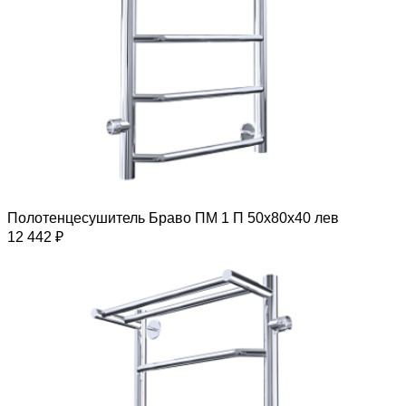
Полотенцесушитель Браво ПМ 1 П 50х80х40 лев
12 442 ₽