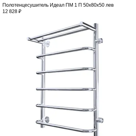
Полотенцесушитель Идеал ПМ 1 П 50х80х50 лев
12 828 ₽