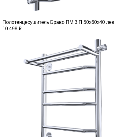
Полотенцесушитель Браво ПМ 3 П 50х60х40 лев
10 498 ₽