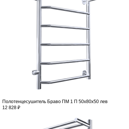
Полотенцесушитель Браво ПМ 1 П 50х80х50 лев
12 828 ₽