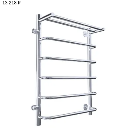
13 218 ₽