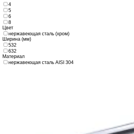
4
5
6
8
Цвет
нержавеющая сталь (хром)
Ширина (мм)
532
632
Материал
нержавеющая сталь AISI 304