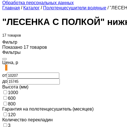
Обработка персональных данных
Главная
/
Каталог
/
Полотенцесушители водяные
/
"ЛЕСЕН
"ЛЕСЕНКА С ПОЛКОЙ" ниж
17 товаров
Фильтр
Показано 17 товаров
Фильтры
Цена, р
от
до
Высота (мм)
1000
600
800
Гарантия на полотенцесушитель (месяцев)
120
Количество перекладин
3