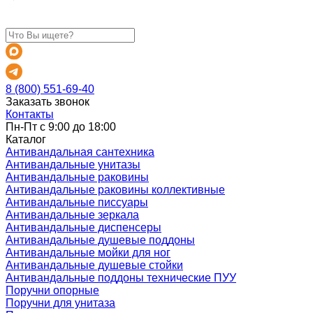
8 (800) 551-69-40
Заказать звонок
Контакты
Пн-Пт с 9:00 до 18:00
Каталог
Антивандальная сантехника
Антивандальные унитазы
Антивандальные раковины
Антивандальные раковины коллективные
Антивандальные писсуары
Антивандальные зеркала
Антивандальные диспенсеры
Антивандальные душевые поддоны
Антивандальные мойки для ног
Антивандальные душевые стойки
Антивандальные поддоны технические ПУУ
Поручни опорные
Поручни для унитаза