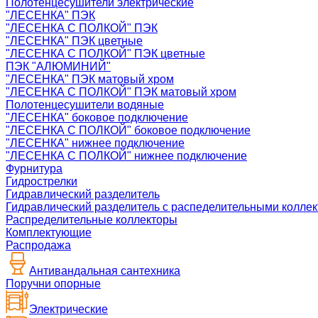
Полотенцесушители электрические
"ЛЕСЕНКА" ПЭК
"ЛЕСЕНКА С ПОЛКОЙ" ПЭК
"ЛЕСЕНКА" ПЭК цветные
"ЛЕСЕНКА С ПОЛКОЙ" ПЭК цветные
ПЭК "АЛЮМИНИЙ"
"ЛЕСЕНКА" ПЭК матовый хром
"ЛЕСЕНКА С ПОЛКОЙ" ПЭК матовый хром
Полотенцесушители водяные
"ЛЕСЕНКА" боковое подключение
"ЛЕСЕНКА С ПОЛКОЙ" боковое подключение
"ЛЕСЕНКА" нижнее подключение
"ЛЕСЕНКА С ПОЛКОЙ" нижнее подключение
Фурнитура
Гидрострелки
Гидравлический разделитель
Гидравлический разделитель с распеделительными колле
Распределительные коллекторы
Комплектующие
Распродажа
Антивандальная сантехника
Поручни опорные
Электрические