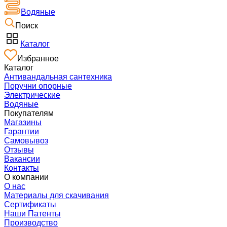
Водяные
Поиск
Каталог
Избранное
Каталог
Антивандальная сантехника
Поручни опорные
Электрические
Водяные
Покупателям
Магазины
Гарантии
Самовывоз
Отзывы
Вакансии
Контакты
О компании
О нас
Материалы для скачивания
Сертификаты
Наши Патенты
Производство